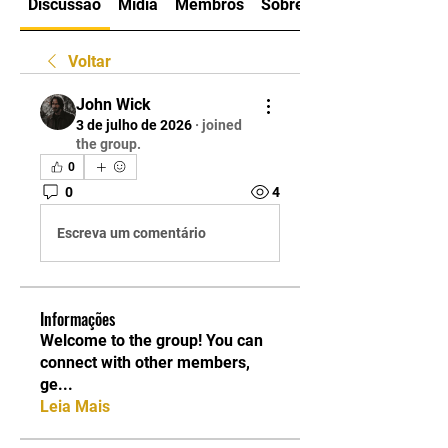
Discussão
Mídia
Membros
Sobre
Voltar
John Wick
3 de julho de 2026
·
joined
the group.
0
0
4
Escreva um comentário
Informações
Welcome to the group! You can
connect with other members,
ge
...
Leia Mais