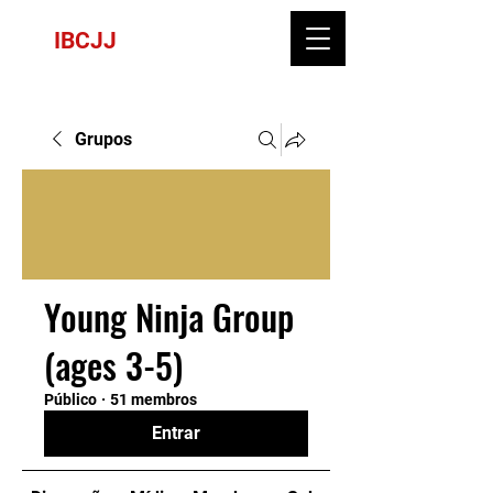
IBCJJ
Grupos
Young Ninja Group
(ages 3-5)
Público
·
51 membros
Entrar