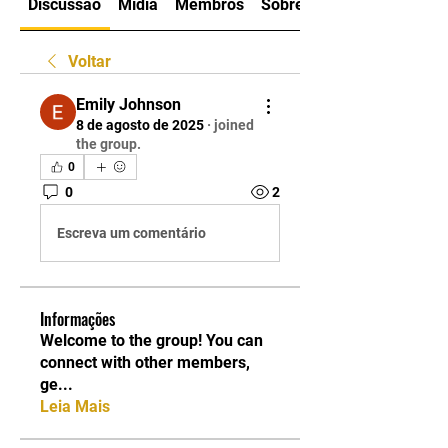
Discussão
Mídia
Membros
Sobre
Voltar
Emily Johnson
8 de agosto de 2025
·
joined
the group.
0
0
2
Escreva um comentário
Informações
Welcome to the group! You can
connect with other members,
ge
...
Leia Mais