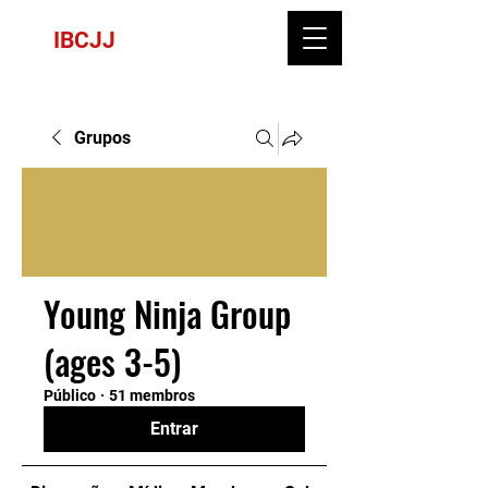
IBCJJ
Grupos
Young Ninja Group
(ages 3-5)
Público
·
51 membros
Entrar