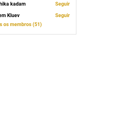
hika kadam
Seguir
em Kluev
Seguir
os os membros (51)