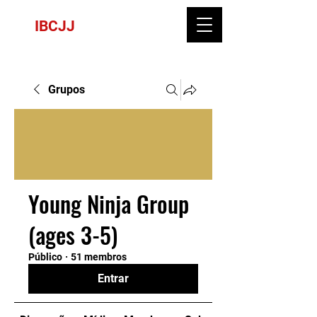
IBCJJ
Grupos
Young Ninja Group
(ages 3-5)
Público
·
51 membros
Entrar