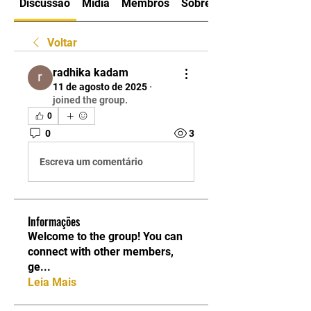
Discussão
Mídia
Membros
Sobre
Voltar
radhika kadam
11 de agosto de 2025
·
joined the group.
0
0
3
Escreva um comentário
Informações
Welcome to the group! You can
connect with other members,
ge
...
Leia Mais